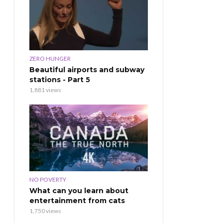
ZERO HUNGER
Beautiful airports and subway
stations - Part 5
1,881 views
NO POVERTY
What can you learn about
entertainment from cats
1,750 views