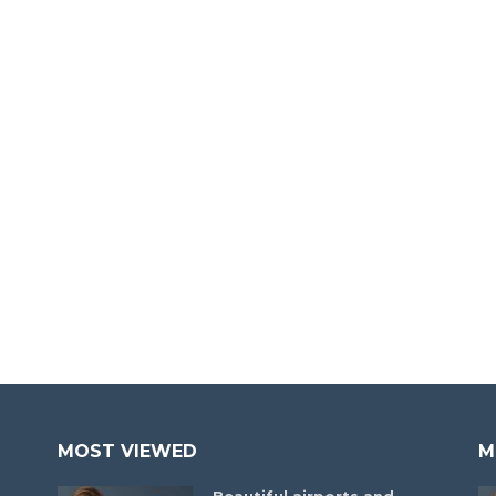
MOST VIEWED
M