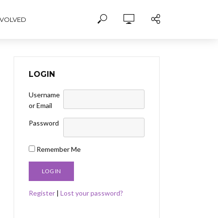
NVOLVED
LOGIN
Username
or Email
Password
Remember Me
Register
|
Lost your password?