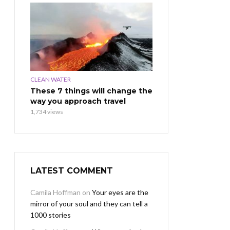
CLEAN WATER
These 7 things will change the
way you approach travel
1,734 views
LATEST COMMENT
Camila Hoffman
on
Your eyes are the
mirror of your soul and they can tell a
1000 stories