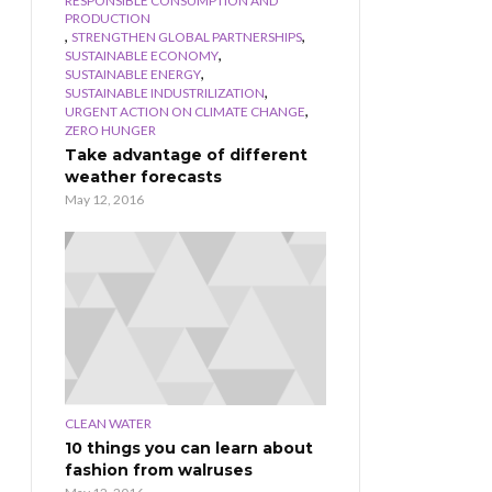
RESPONSIBLE CONSUMPTION AND
PRODUCTION
,
,
STRENGTHEN GLOBAL PARTNERSHIPS
,
SUSTAINABLE ECONOMY
,
SUSTAINABLE ENERGY
,
SUSTAINABLE INDUSTRILIZATION
,
URGENT ACTION ON CLIMATE CHANGE
ZERO HUNGER
Take advantage of different
weather forecasts
May 12, 2016
CLEAN WATER
10 things you can learn about
fashion from walruses