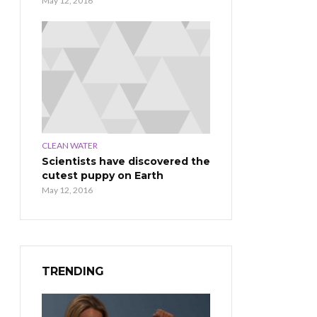
May 12, 2016
CLEAN WATER
Scientists have discovered the
cutest puppy on Earth
May 12, 2016
TRENDING