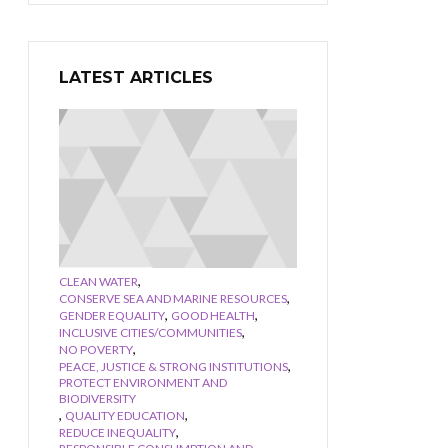
LATEST ARTICLES
,
CLEAN WATER
,
CONSERVE SEA AND MARINE RESOURCES
,
,
GENDER EQUALITY
GOOD HEALTH
,
INCLUSIVE CITIES/COMMUNITIES
,
NO POVERTY
,
PEACE, JUSTICE & STRONG INSTITUTIONS
PROTECT ENVIRONMENT AND
BIODIVERSITY
,
,
QUALITY EDUCATION
,
REDUCE INEQUALITY